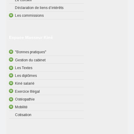
Déclaration de liens d’intérêts
Les commissions
Espace Masseur Kiné
"Bonnes pratiques"
Gestion du cabinet
Les Textes
Les diplômes
Kiné salarié
Exercice Illégal
Ostéopathie
Mobilité
Cotisation