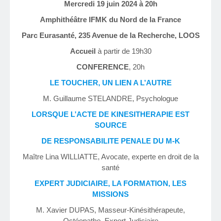
Mercredi 19 juin 2024 à 20h
Amphithéâtre IFMK du Nord de la France
Parc Eurasanté, 235 Avenue de la Recherche, LOOS
Accueil
à partir de 19h30
CONFERENCE
, 20h
LE TOUCHER, UN LIEN A L’AUTRE
M. Guillaume STELANDRE, Psychologue
LORSQUE L’ACTE DE KINESITHERAPIE EST
SOURCE
DE RESPONSABILITE PENALE DU M-K
Maître Lina WILLIATTE, Avocate, experte en droit de la
santé
EXPERT JUDICIAIRE, LA FORMATION, LES
MISSIONS
M. Xavier DUPAS, Masseur-Kinésithérapeute,
Ostéopathe, Expert Judiciaire