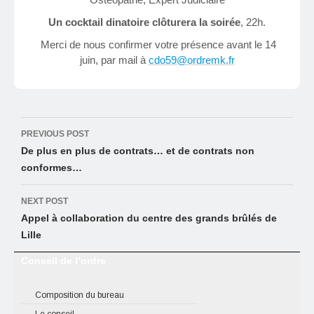
Un cocktail dinatoire clôturera la soirée
, 22h.
Merci de nous confirmer votre présence avant le 14
juin, par mail à
cdo59@ordremk.fr
Post
PREVIOUS POST
navigation
De plus en plus de contrats… et de contrats non
conformes…
NEXT POST
Appel à collaboration du centre des grands brûlés de
Lille
Conseil de l’ordre
Composition du bureau
Le conseil