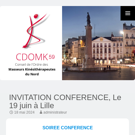
INVITATION CONFERENCE, Le
Skip
19 juin à Lille
to
content
18 mai 2024
administrateur
SOIREE CONFERENCE