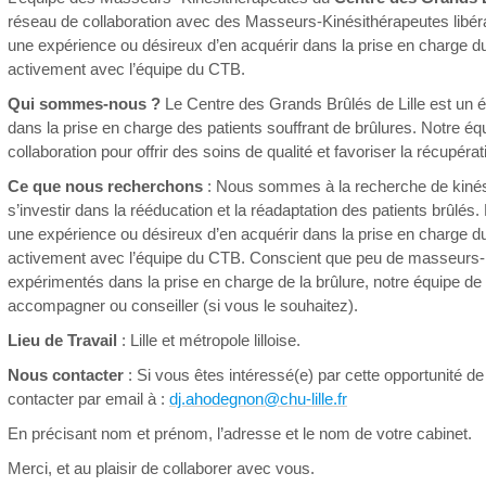
réseau de collaboration avec des Masseurs-Kinésithérapeutes libér
une expérience ou désireux d’en acquérir dans la prise en charge du
activement avec l’équipe du CTB.
Qui sommes-nous ?
Le Centre des Grands Brûlés de Lille est un 
dans la prise en charge des patients souffrant de brûlures. Notre équip
collaboration pour offrir des soins de qualité et favoriser la récupéra
Ce que nous recherchons
: Nous sommes à la recherche de kinési
s’investir dans la rééducation et la réadaptation des patients brûl
une expérience ou désireux d’en acquérir dans la prise en charge du
activement avec l’équipe du CTB. Conscient que peu de masseurs-k
expérimentés dans la prise en charge de la brûlure, notre équipe d
accompagner ou conseiller (si vous le souhaitez).
Lieu de Travail
: Lille et métropole lilloise.
Nous contacter
: Si vous êtes intéressé(e) par cette opportunité de
contacter par email à :
dj.ahodegnon@chu-lille.fr
En précisant nom et prénom, l’adresse et le nom de votre cabinet.
Merci, et au plaisir de collaborer avec vous.