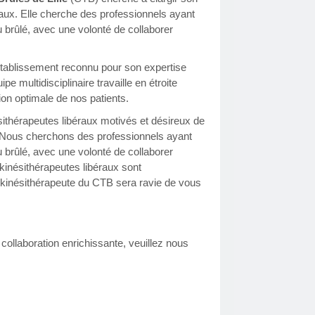
aux. Elle cherche des professionnels ayant
 brûlé, avec une volonté de collaborer
établissement reconnu pour son expertise
e multidisciplinaire travaille en étroite
tion optimale de nos patients.
thérapeutes libéraux motivés et désireux de
és. Nous cherchons des professionnels ayant
 brûlé, avec une volonté de collaborer
inésithérapeutes libéraux sont
e kinésithérapeute du CTB sera ravie de vous
 collaboration enrichissante, veuillez nous