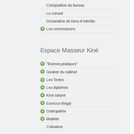
Composition du bureau
Le conseil
Déclaration de liens d’intérêts
Les commissions
Espace Masseur Kiné
"Bonnes pratiques"
Gestion du cabinet
Les Textes
Les diplômes
Kiné salarié
Exercice Illégal
Ostéopathie
Mobilité
Cotisation