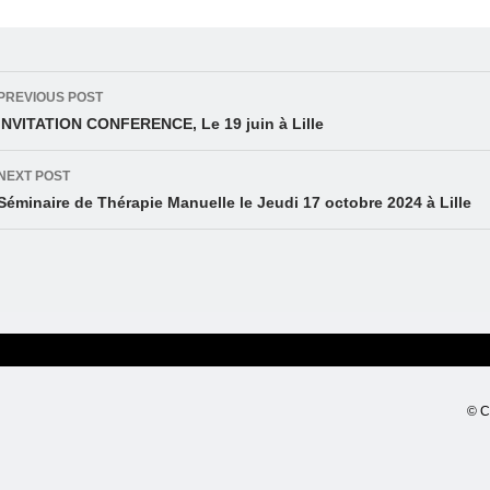
Post
PREVIOUS POST
navigation
INVITATION CONFERENCE, Le 19 juin à Lille
NEXT POST
Séminaire de Thérapie Manuelle le Jeudi 17 octobre 2024 à Lille
© C