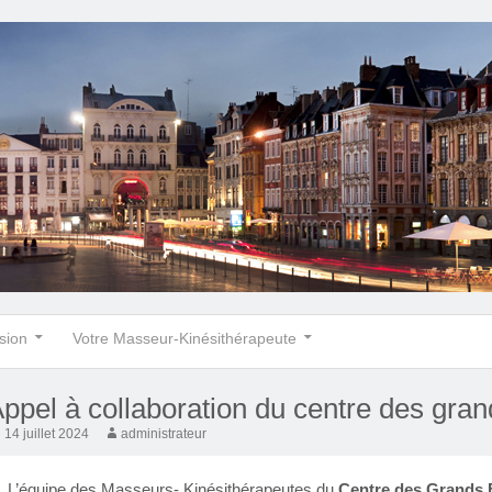
sion
Votre Masseur-Kinésithérapeute
ppel à collaboration du centre des grand
14 juillet 2024
administrateur
L’équipe des Masseurs- Kinésithérapeutes du
Centre des Grands B