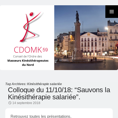
Tag Archives: Kinésithérapie salariée
Skip
Colloque du 11/10/18: “Sauvons la
to
Kinésithérapie salariée”.
content
14 septembre 2018
Retrouvez toutes les présentations.