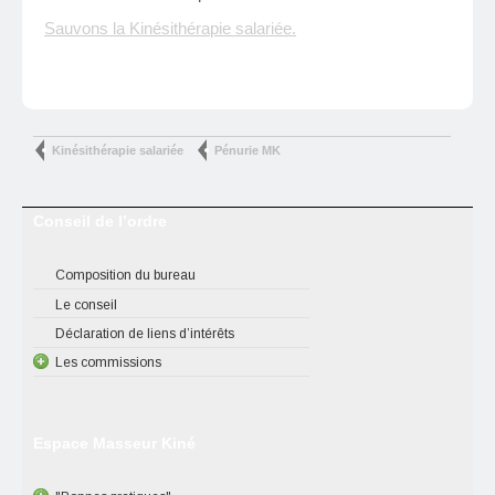
Sauvons la Kinésithérapie salariée.
Kinésithérapie salariée
Pénurie MK
Conseil de l’ordre
Composition du bureau
Le conseil
Déclaration de liens d’intérêts
Les commissions
Espace Masseur Kiné