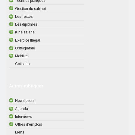
"Bonnes pratiques"
Gestion du cabinet
Les Textes
Les diplômes
Kiné salarié
Exercice Illégal
Ostéopathie
Mobilité
Cotisation
Autres rubriques
Newsletters
Agenda
Interviews
Offres d’emplois
Liens