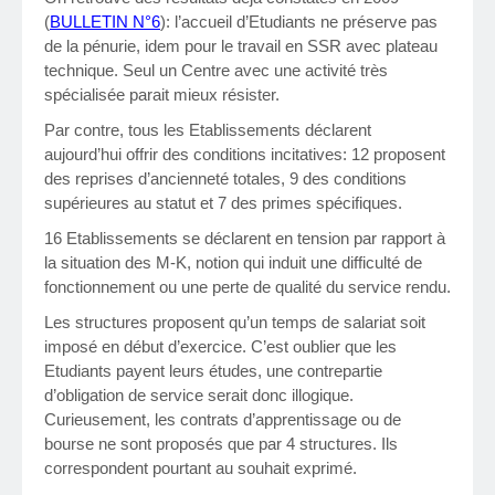
(
BULLETIN N°6
): l’accueil d’Etudiants ne préserve pas
de la pénurie, idem pour le travail en SSR avec plateau
technique. Seul un Centre avec une activité très
spécialisée parait mieux résister.
Par contre, tous les Etablissements déclarent
aujourd’hui offrir des conditions incitatives: 12 proposent
des reprises d’ancienneté totales, 9 des conditions
supérieures au statut et 7 des primes spécifiques.
16 Etablissements se déclarent en tension par rapport à
la situation des M-K, notion qui induit une difficulté de
fonctionnement ou une perte de qualité du service rendu.
Les structures proposent qu’un temps de salariat soit
imposé en début d’exercice. C’est oublier que les
Etudiants payent leurs études, une contrepartie
d’obligation de service serait donc illogique.
Curieusement, les contrats d’apprentissage ou de
bourse ne sont proposés que par 4 structures. Ils
correspondent pourtant au souhait exprimé.