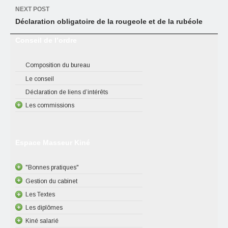
NEXT POST
Déclaration obligatoire de la rougeole et de la rubéole
Conseil de l’ordre
Composition du bureau
Le conseil
Déclaration de liens d’intérêts
Les commissions
Espace Masseur Kiné
"Bonnes pratiques"
Gestion du cabinet
Les Textes
Les diplômes
Kiné salarié