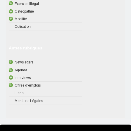
Exercice Illégal
Ostéopathie
Mobilité
Cotisation
Autres rubriques
Newsletters
Agenda
Interviews
Offres d’emplois
Liens
Mentions Légales