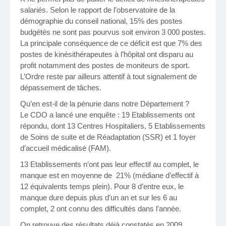
salariés. Selon le rapport de l’observatoire de la
démographie du conseil national, 15% des postes
budgétés ne sont pas pourvus soit environ 3 000 postes.
La principale conséquence de ce déficit est que 7% des
postes de kinésithérapeutes à l’hôpital ont disparu au
profit notamment des postes de moniteurs de sport.
L’Ordre reste par ailleurs attentif à tout signalement de
dépassement de tâches.
Qu’en est-il de la pénurie dans notre Département ?
Le CDO a lancé une enquête : 19 Etablissements ont
répondu, dont 13 Centres Hospitaliers, 5 Etablissements
de Soins de suite et de Réadaptation (SSR) et 1 foyer
d’accueil médicalisé (FAM).
13 Etablissements n’ont pas leur effectif au complet, le
manque est en moyenne de 21% (médiane d’effectif à
12 équivalents temps plein). Pour 8 d’entre eux, le
manque dure depuis plus d’un an et sur les 6 au
complet, 2 ont connu des difficultés dans l’année.
On retrouve des résultats déjà constatés en 2009